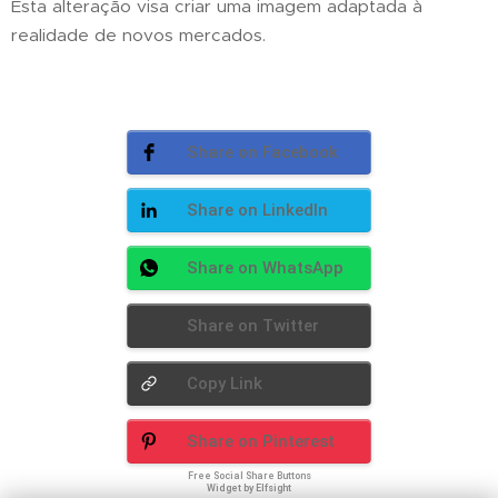
Esta alteração visa criar uma imagem adaptada à
realidade de novos mercados.
Share on Facebook
Share on LinkedIn
Share on WhatsApp
Share on Twitter
Copy Link
Share on Pinterest
Free Social Share Buttons
Widget by Elfsight