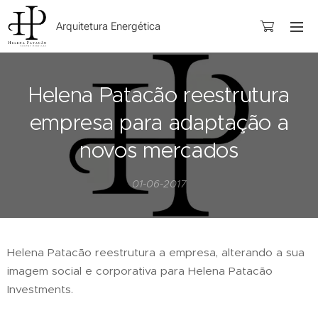
Arquitetura Energética
Helena Patacão reestrutura
empresa para adaptação a
novos mercados
01-06-2017
Helena Patacão reestrutura a empresa, alterando a sua
imagem social e corporativa para Helena Patacão
Investments.